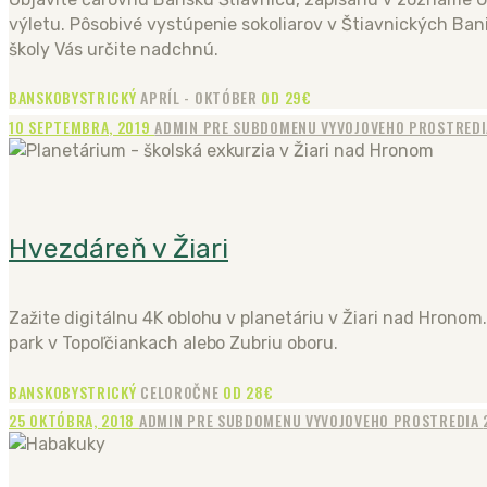
výletu. Pôsobivé vystúpenie sokoliarov v Štiavnických Bani
školy Vás určite nadchnú.
BANSKOBYSTRICKÝ
APRÍL - OKTÓBER
OD 29€
10 SEPTEMBRA, 2019
ADMIN PRE SUBDOMENU VYVOJOVEHO PROSTRED
Hvezdáreň v Žiari
Zažite digitálnu 4K oblohu v planetáriu v Žiari nad Hronom.
park v Topoľčiankach alebo Zubriu oboru.
BANSKOBYSTRICKÝ
CELOROČNE
OD 28€
25 OKTÓBRA, 2018
ADMIN PRE SUBDOMENU VYVOJOVEHO PROSTREDIA