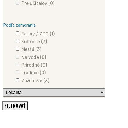
Pre učiteľov
(0)
Podľa zamerania
Farmy / ZOO
(1)
Kultúrne
(3)
Mestá
(3)
Na vode
(0)
Prírodné
(0)
Tradície
(0)
Zážitkové
(3)