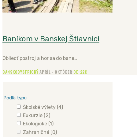
Baníkom v Banskej Štiavnici
Obliecť postroj a hor sa do bane…
BANSKOBYSTRICKÝ
APRÍL - OKTÓBER
OD 22€
Podľa typu
Školské výlety
(4)
Exkurzie
(2)
Ekologické
(1)
Zahraničné
(0)