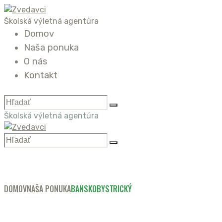
Školská výletná agentúra
Domov
Naša ponuka
O nás
Kontakt
Školská výletná agentúra
DOMOV
NAŠA PONUKA
BANSKOBYSTRICKÝ