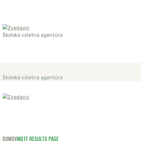
Školská výletná agentúra
Školská výletná agentúra
DOMOV
MDTF RESULTS PAGE