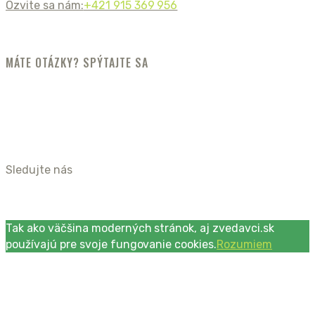
Ozvite sa nám:
+421 915 369 956
MÁTE OTÁZKY? SPÝTAJTE SA
Sledujte nás
Tak ako väčšina moderných stránok, aj zvedavci.sk
používajú pre svoje fungovanie cookies.
Rozumiem