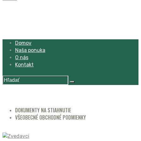
Domov
Naša ponuka
O nás
Kontakt
DOKUMENTY NA STIAHNUTIE
VŠEOBECNÉ OBCHODNÉ PODMIENKY