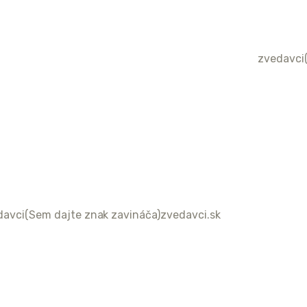
zvedavci
davci(Sem dajte znak zavináča)zvedavci.sk