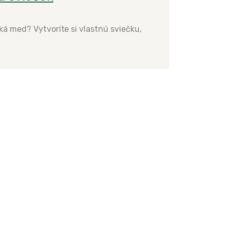
iká med? Vytvoríte si vlastnú sviečku,