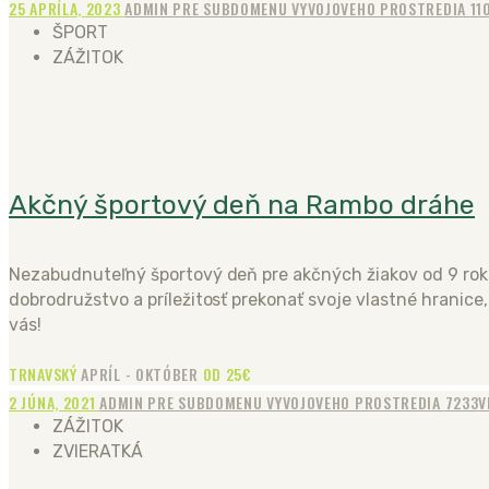
25 APRÍLA, 2023
ADMIN PRE SUBDOMENU VYVOJOVEHO PROSTREDIA
11
ŠPORT
ZÁŽITOK
Akčný športový deň na Rambo dráhe
Nezabudnuteľný športový deň pre akčných žiakov od 9 rokov
dobrodružstvo a príležitosť prekonať svoje vlastné hranice,
vás!
TRNAVSKÝ
APRÍL - OKTÓBER
OD 25€
2 JÚNA, 2021
ADMIN PRE SUBDOMENU VYVOJOVEHO PROSTREDIA
7233
V
ZÁŽITOK
ZVIERATKÁ