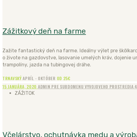
Zážitkový deň na farme
Zažite fantastický deň na farme. Ideálny výlet pre škôlkaro
o živote na gazdovstve, lasovanie umelých kráv, dojenie u
trampolíny, jazda na tubingovej dráhe.
TRNAVSKÝ
APRÍL - OKTÓBER
OD 25€
15 JANUÁRA, 2020
ADMIN PRE SUBDOMENU VYVOJOVEHO PROSTREDIA
4
ZÁŽITOK
Včelárstvo, ochutnávka medu a výrob