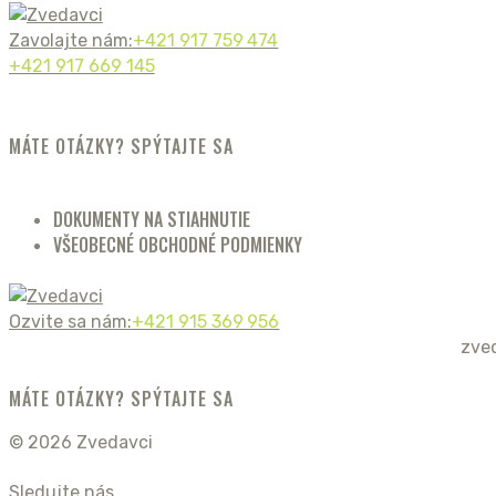
Zavolajte nám:
+421 917 759 474
+421 917 669 145
MÁTE OTÁZKY? SPÝTAJTE SA
DOKUMENTY NA STIAHNUTIE
VŠEOBECNÉ OBCHODNÉ PODMIENKY
Ozvite sa nám:
+421 915 369 956
zve
MÁTE OTÁZKY? SPÝTAJTE SA
© 2026 Zvedavci
Sledujte nás