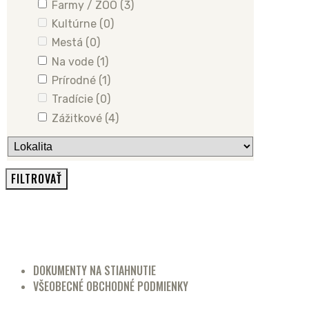
Farmy / ZOO
(3)
Kultúrne
(0)
Mestá
(0)
Na vode
(1)
Prírodné
(1)
Tradície
(0)
Zážitkové
(4)
DOKUMENTY NA STIAHNUTIE
VŠEOBECNÉ OBCHODNÉ PODMIENKY