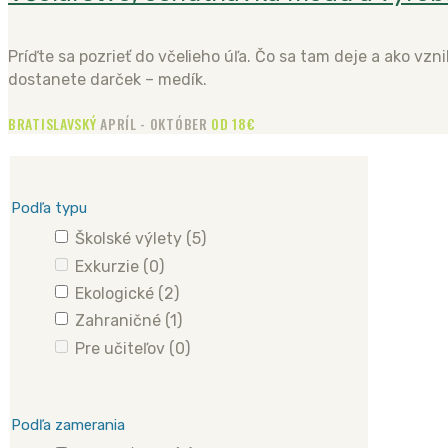
Príďte sa pozrieť do včelieho úľa. Čo sa tam deje a ako vzn
dostanete darček – medík.
BRATISLAVSKÝ
APRÍL - OKTÓBER
OD 18€
Podľa typu
Školské výlety
(5)
Exkurzie
(0)
Ekologické
(2)
Zahraničné
(1)
Pre učiteľov
(0)
Podľa zamerania