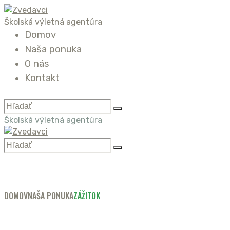
Školská výletná agentúra
Domov
Naša ponuka
O nás
Kontakt
Školská výletná agentúra
DOMOV
NAŠA PONUKA
ZÁŽITOK