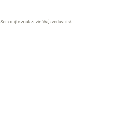
(Sem dajte znak zavináča)zvedavci.sk