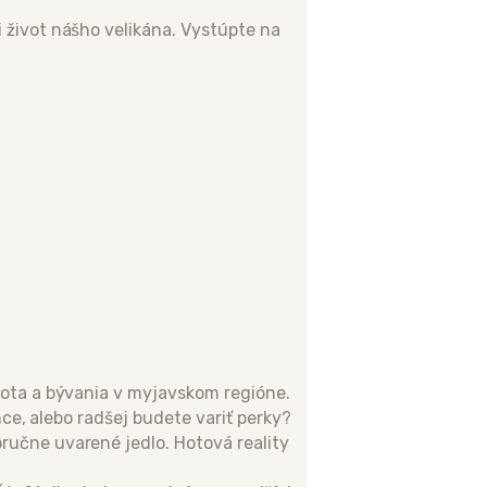
 život nášho velikána. Vystúpte na
vota a bývania v myjavskom regióne.
nce, alebo radšej budete variť perky?
ručne uvarené jedlo. Hotová reality