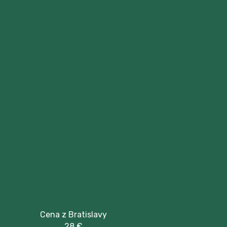
Cena z Bratislavy
28 €