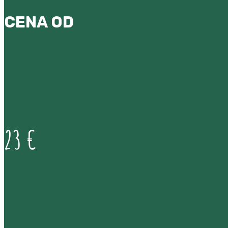
CENA OD
23 €