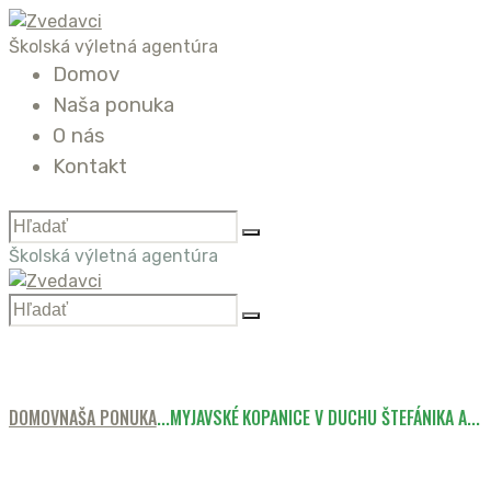
Školská výletná agentúra
Domov
Naša ponuka
O nás
Kontakt
Školská výletná agentúra
DOMOV
NAŠA PONUKA
...
MYJAVSKÉ KOPANICE V DUCHU ŠTEFÁNIKA A...