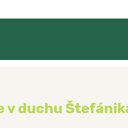
 v duchu Štefánika 