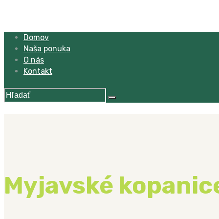
Domov
Naša ponuka
O nás
Kontakt
Myjavské kopanice