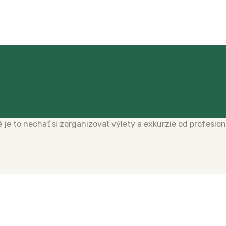
é je to nechať si zorganizovať výlety a exkurzie od profesion