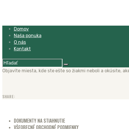
Domov
Naša ponuka
O nás
Kontakt
Objavíte miesta, kde ste ešte so žiakmi neboli a okúsite, ak
SHARE:
DOKUMENTY NA STIAHNUTIE
VŠEOBECNÉ OBCHODNÉ PODMIENKY