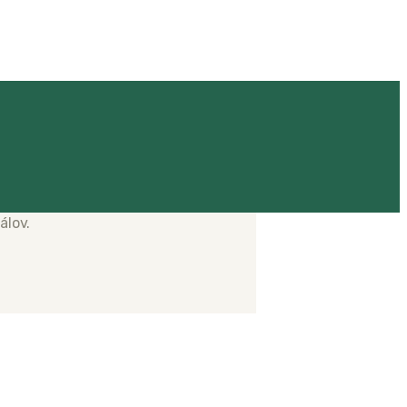
álov.