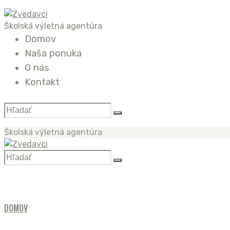
Školská výletná agentúra
Domov
Naša ponuka
O nás
Kontakt
Školská výletná agentúra
DOMOV