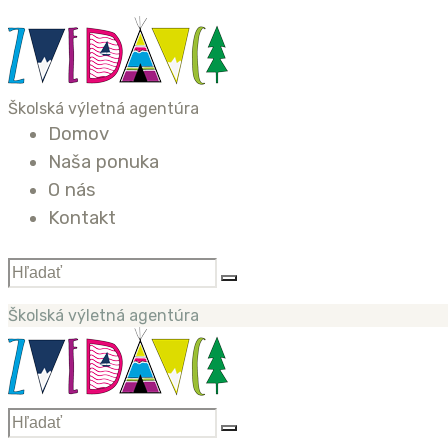
Školská výletná agentúra
Domov
Naša ponuka
O nás
Kontakt
Školská výletná agentúra