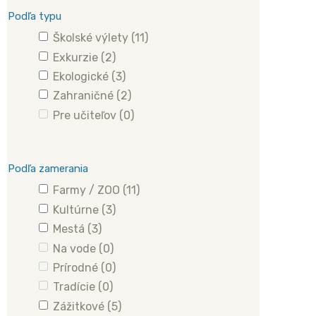
Podľa typu
Školské výlety
(11)
Exkurzie
(2)
Ekologické
(3)
Zahraničné
(2)
Pre učiteľov
(0)
Podľa zamerania
Farmy / ZOO
(11)
Kultúrne
(3)
Mestá
(3)
Na vode
(0)
Prírodné
(0)
Tradície
(0)
Zážitkové
(5)