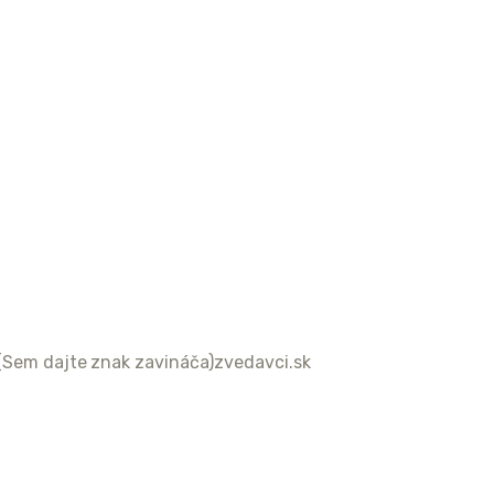
(Sem dajte znak zavináča)zvedavci.sk