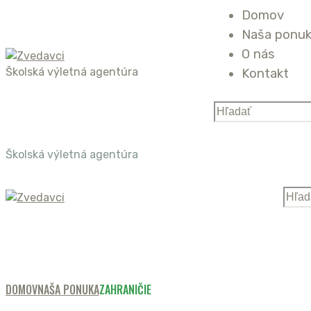
Domov
Naša ponu
O nás
Školská výletná agentúra
Kontakt
Školská výletná agentúra
DOMOV
NAŠA PONUKA
ZAHRANIČIE