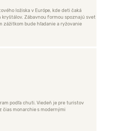
vého ložiska v Európe, kde deti čaká
h kryštálov. Zábavnou formou spoznajú svet
ím zážitkom bude hľadanie a ryžovanie
ram podľa chuti. Viedeň je pre turistov
y z čias monarchie s modernými