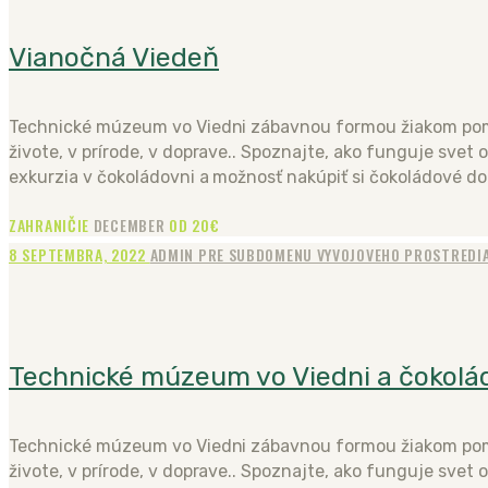
Vianočná Viedeň
Technické múzeum vo Viedni zábavnou formou žiakom pomô
živote, v prírode, v doprave.. Spoznajte, ako funguje svet
exkurzia v čokoládovni a možnosť nakúpiť si čokoládové do
ZAHRANIČIE
DECEMBER
OD 20€
8 SEPTEMBRA, 2022
ADMIN PRE SUBDOMENU VYVOJOVEHO PROSTREDI
Technické múzeum vo Viedni a čokolád
Technické múzeum vo Viedni zábavnou formou žiakom pomô
živote, v prírode, v doprave.. Spoznajte, ako funguje svet